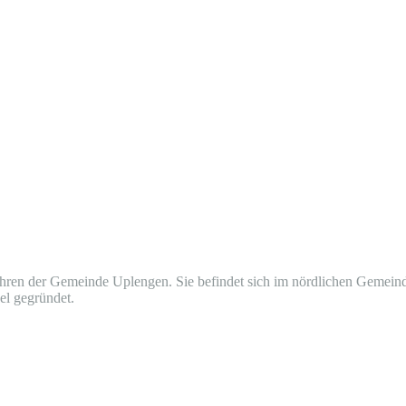
hren der Gemeinde Uplengen. Sie befindet sich im nördlichen Gemein
l gegründet.