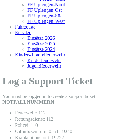
FF Uplengen-Nord
FF Uplengen-Ost
FF Uplengen-Süd
FF Uplengen-West
Fahrzeuge
Einsätze
Einsätze 2026
Einsätze 2025
Einsätze 2024
Kinder-/Jugendfeuerwehr
Kinderfeuerwehr
Jugendfeuerwehr
Log a Support Ticket
You must be logged in to create a support ticket.
NOTFALLNUMMERN
Feuerwehr: 112
Rettungsdienst: 112
Polizei: 110
Giftinfozentrum: 0551 19240
Krankentransport: 19222