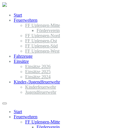
Start
Feuerwehren
FF Uplengen-Mitte
Förderverein
FF Uplengen-Nord
FF Uplengen-Ost
FF Uplengen-Süd
FF Uplengen-West
Fahrzeuge
Einsätze
Einsätze 2026
Einsätze 2025
Einsätze 2024
Kinder-/Jugendfeuerwehr
Kinderfeuerwehr
Jugendfeuerwehr
Start
Feuerwehren
FF Uplengen-Mitte
Förderverein